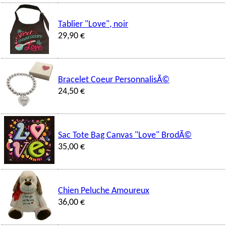
Tablier "Love", noir
29,90 €
Bracelet Coeur PersonnalisÃ©
24,50 €
Sac Tote Bag Canvas "Love" BrodÃ©
35,00 €
Chien Peluche Amoureux
36,00 €