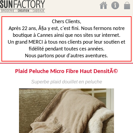
Chers Clients,
Après 22 ans, Ã§a y est, c'est fini. Nous fermons notre
boutique à Cannes ainsi que nos sites sur internet.
Un grand MERCI à tous nos clients pour leur soutien et
fidélité pendant toutes ces années.
Nous partons pour d'autres aventures.
Plaid Peluche Micro Fibre Haut DensitÃ©
Superbe plaid douillet en peluche