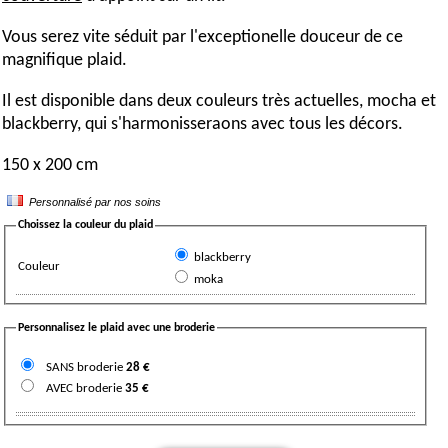
Vous serez vite séduit par l'exceptionelle douceur de ce
magnifique
plaid
.
Il est disponible dans deux couleurs très actuelles, mocha et
blackberry, qui s'harmonisseraons avec tous les décors.
150 x 200 cm
Personnalisé par nos soins
Choissez la couleur du plaid
blackberry
Couleur
moka
Personnalisez le plaid avec une broderie
SANS broderie
28
€
AVEC broderie
35
€