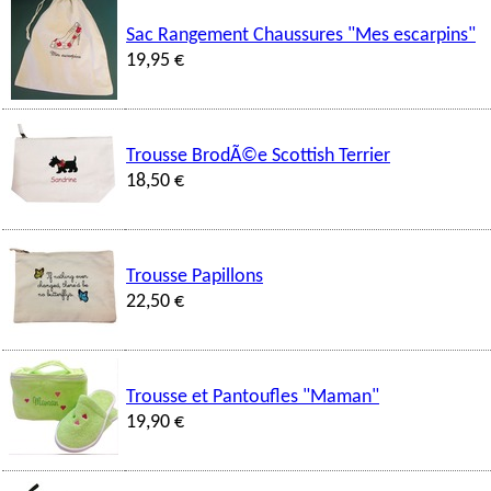
Sac Rangement Chaussures "Mes escarpins"
19,95 €
Trousse BrodÃ©e Scottish Terrier
18,50 €
Trousse Papillons
22,50 €
Trousse et Pantoufles "Maman"
19,90 €