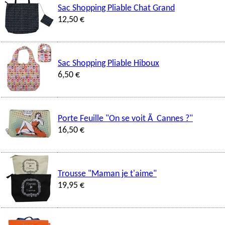
Sac Shopping Pliable Chat Grand
12,50 €
Sac Shopping Pliable Hiboux
6,50 €
Porte Feuille "On se voit Ã Cannes ?"
16,50 €
Trousse "Maman je t'aime"
19,95 €