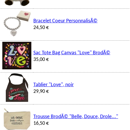
Bracelet Coeur PersonnalisÃ©
24,50 €
Sac Tote Bag Canvas "Love" BrodÃ©
35,00 €
Tablier "Love", noir
29,90 €
Trousse BrodÃ© "Belle, Douce, Drole..."
16,50 €