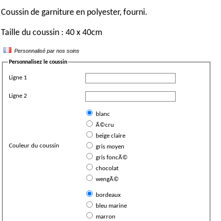
Coussin de garniture en polyester, fourni.
Taille du coussin : 40 x 40cm
Personnalisé par nos soins
Personnalisez le coussin
Ligne 1
Ligne 2
blanc
Ã©cru
beige claire
Couleur du coussin
gris moyen
gris foncÃ©
chocolat
wengÃ©
bordeaux
bleu marine
marron