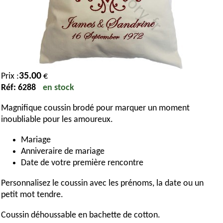
35.00
Prix :
€
Réf: 6288
en stock
Magnifique coussin brodé pour marquer un moment
inoubliable pour les amoureux.
Mariage
Anniveraire de mariage
Date de votre première rencontre
Personnalisez le coussin avec les prénoms, la date ou un
petit mot tendre.
Coussin déhoussable en bachette de cotton.