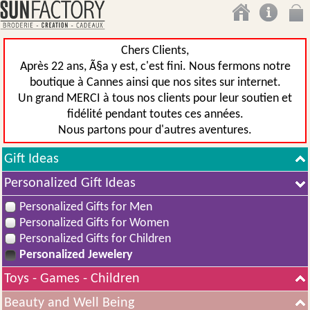
Chers Clients,
Après 22 ans, Ã§a y est, c'est fini. Nous fermons notre
boutique à Cannes ainsi que nos sites sur internet.
Un grand MERCI à tous nos clients pour leur soutien et
fidélité pendant toutes ces années.
Nous partons pour d'autres aventures.
Gift Ideas
Personalized Gift Ideas
Personalized Gifts for Men
Personalized Gifts for Women
Personalized Gifts for Children
Personalized Jewelery
Toys - Games - Children
Beauty and Well Being