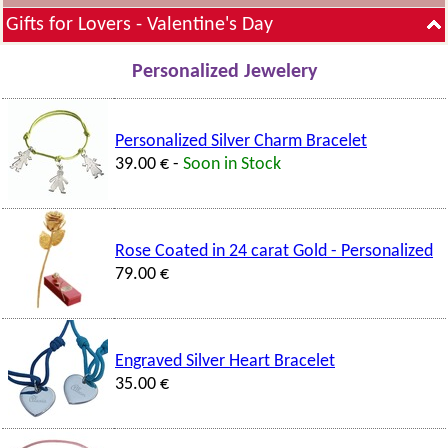
Gifts for Lovers - Valentine's Day
Personalized Jewelery
Personalized Silver Charm Bracelet
39.00 € -
Soon in Stock
Rose Coated in 24 carat Gold - Personalized
79.00 €
Engraved Silver Heart Bracelet
35.00 €